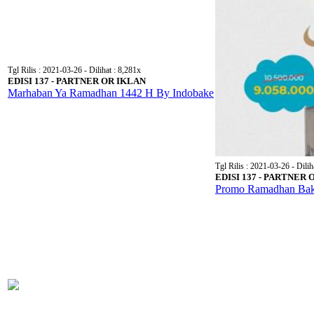
Tgl Rilis : 2021-03-26 - Dilihat : 8,281x
EDISI 137 - PARTNER OR IKLAN
Marhaban Ya Ramadhan 1442 H By Indobake
Tgl Rilis : 2021-03-26 - Dilih
EDISI 137 - PARTNER 
Promo Ramadhan Bak