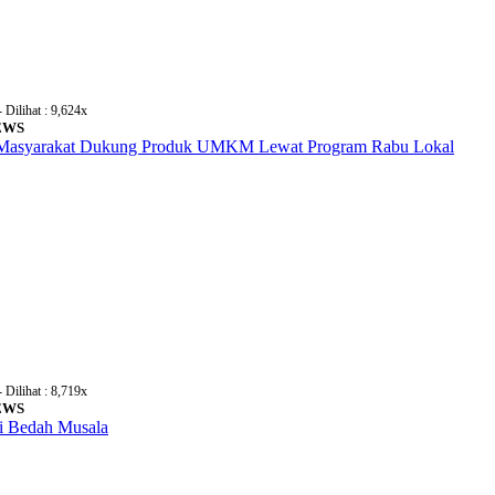
- Dilihat : 9,624x
NEWS
 Masyarakat Dukung Produk UMKM Lewat Program Rabu Lokal
- Dilihat : 8,719x
NEWS
i Bedah Musala