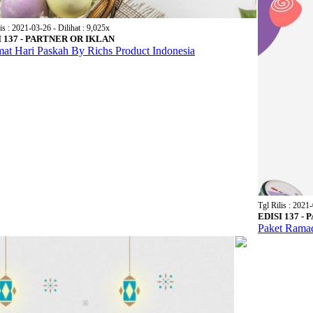
is : 2021-03-26 - Dilihat : 9,025x
I 137 - PARTNER OR IKLAN
mat Hari Paskah By Richs Product Indonesia
Tgl Rilis : 2021-
EDISI 137 -
Paket Rama