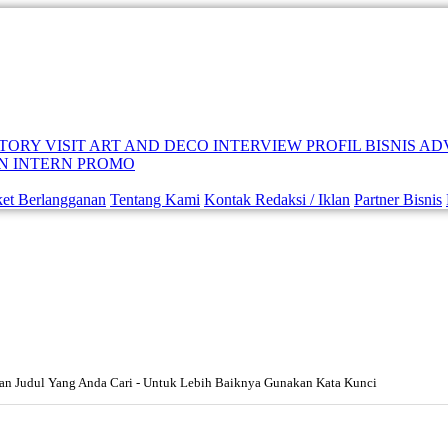
STORY
VISIT
ART AND DECO
INTERVIEW
PROFIL BISNIS
AD
ON
INTERN PROMO
ket Berlangganan
Tentang Kami
Kontak Redaksi / Iklan
Partner Bisnis
rkan Judul Yang Anda Cari - Untuk Lebih Baiknya Gunakan Kata Kunci