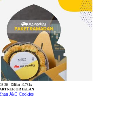
03-26 - Dilihat : 9,781x
 PARTNER OR IKLAN
dhan J&C Cookies