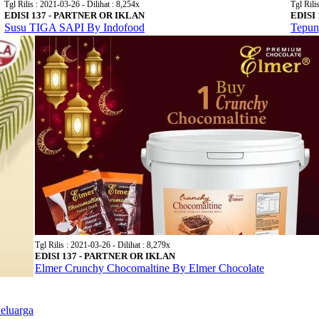
Tgl Rilis : 2021-03-26 - Dilihat : 8,254x
Tgl Rili
EDISI 137 - PARTNER OR IKLAN
EDISI
Susu TIGA SAPI By Indofood
Tepun
Tgl Rilis : 2021-03-26 - Dilihat : 8,279x
EDISI 137 - PARTNER OR IKLAN
Elmer Crunchy Chocomaltine By Elmer Chocolate
eluarga