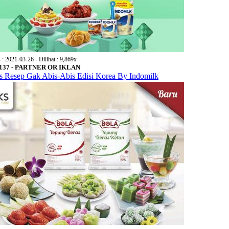
s : 2021-03-26 - Dilihat : 9,869x
 137 - PARTNER OR IKLAN
s Resep Gak Abis-Abis Edisi Korea By Indomilk