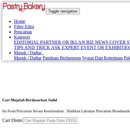
Toggle navigation
Home
Filter Edisi
Pencarian
Kategori
EDITORIAL
PARTNER OR IKLAN
BIZ NEWS
COVER 
TIPS AND TRICK
ASK EXPERT
EVENT OR EXHIBITI
Masuk / Daftar
Masuk / Daftar
Panduan Berlanggan
Syarat Dan Ketentuan
Pa
Cari Majalah Berdasarkan Judul
Ini Form Pencarian Secara Kesuluruhan . Silahkan Lakukan Pencarian Beradasa
Cari Disini