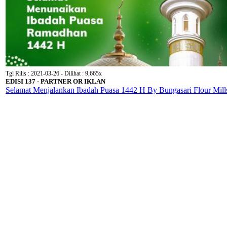
Tgl Rilis : 2021-03-26 - Dilihat : 9,665x
EDISI 137 - PARTNER OR IKLAN
Selamat Menjalankan Ibadah Puasa 1442 H By Bungasari Flour Mill