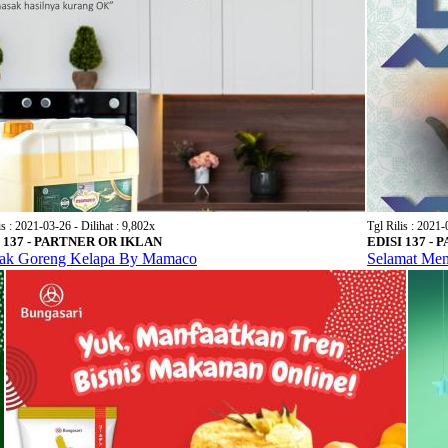
is : 2021-03-26 - Dilihat : 9,802x
Tgl Rilis : 2021-
I 137 - PARTNER OR IKLAN
EDISI 137 -
ak Goreng Kelapa By Mamaco
Selamat Men