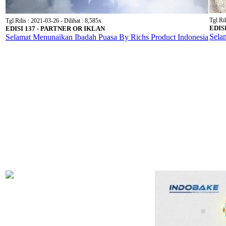
Tgl Ril
Tgl Rilis : 2021-03-26 - Dilihat : 8,585x
EDIS
EDISI 137 - PARTNER OR IKLAN
Sela
Selamat Menunaikan Ibadah Puasa By Richs Product Indonesia