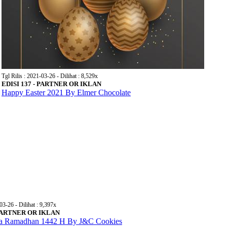
Tgl Rilis : 2021-03-26 - Dilihat : 8,529x
EDISI 137 - PARTNER OR IKLAN
Happy Easter 2021 By Elmer Chocolate
03-26 - Dilihat : 9,397x
 PARTNER OR IKLAN
a Ramadhan 1442 H By J&C Cookies