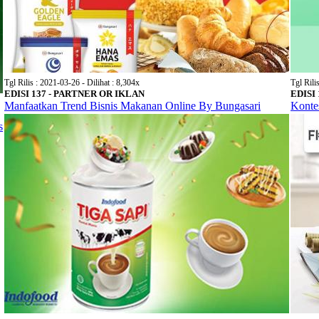
Tgl Rilis : 2021-03-26 - Dilihat : 8,304x
Tgl Rili
EDISI 137 - PARTNER OR IKLAN
EDISI
Manfaatkan Trend Bisnis Makanan Online By Bungasari
Konte
s