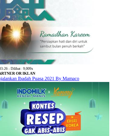
03-26 - Dilihat : 9,009x
 PARTNER OR IKLAN
jalankan Ibadah Puasa 2021 By Mamaco