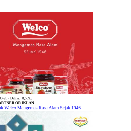
03-26 - Dilihat : 8,559x
 PARTNER OR IKLAN
uk Welco Mengemas Rasa Alam Sejak 1946