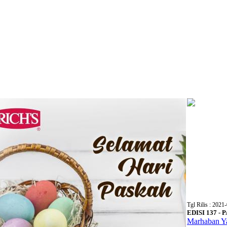
Tgl Rilis : 2021-
EDISI 137 -
Marhaban Y