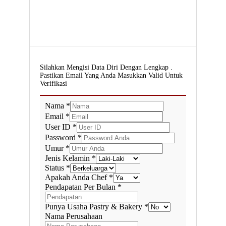
Silahkan Mengisi Data Diri Dengan Lengkap .
Pastikan Email Yang Anda Masukkan Valid Untuk
Verifikasi
Nama *
Email *
User ID *
Password *
Umur *
Jenis Kelamin *
Status *
Apakah Anda Chef *
Pendapatan Per Bulan *
Punya Usaha Pastry & Bakery *
Nama Perusahaan