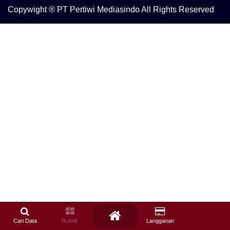
Copywight ® PT Pertiwi Mediasindo All Rights Reserved
Cari Data
Rubrik
Langganan